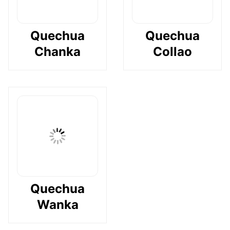
Quechua
Quechua
Chanka
Collao
Quechua
Wanka