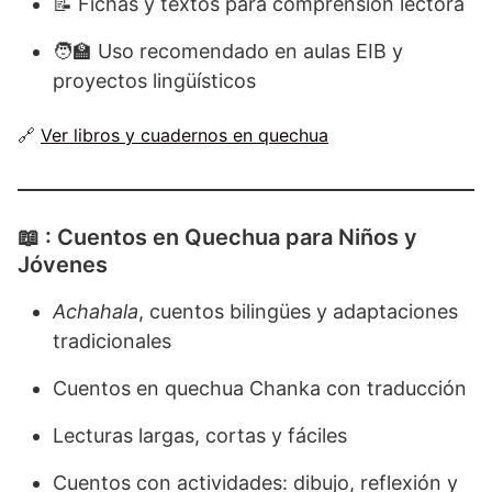
📝 Fichas y textos para comprensión lectora
🧑‍🏫 Uso recomendado en aulas EIB y
proyectos lingüísticos
🔗
Ver libros y cuadernos en quechua
📖 : Cuentos en Quechua para Niños y
Jóvenes
Achahala
, cuentos bilingües y adaptaciones
tradicionales
Cuentos en quechua Chanka con traducción
Lecturas largas, cortas y fáciles
Cuentos con actividades: dibujo, reflexión y